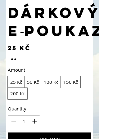
Dárkový
e‑poukaz
25 Kč
Amount
25 Kč
50 Kč
100 Kč
150 Kč
200 Kč
Quantity
Buy Now