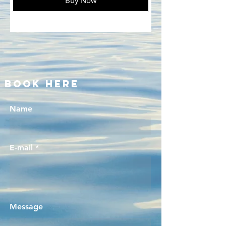
BOOK here
Name
E-mail
Message